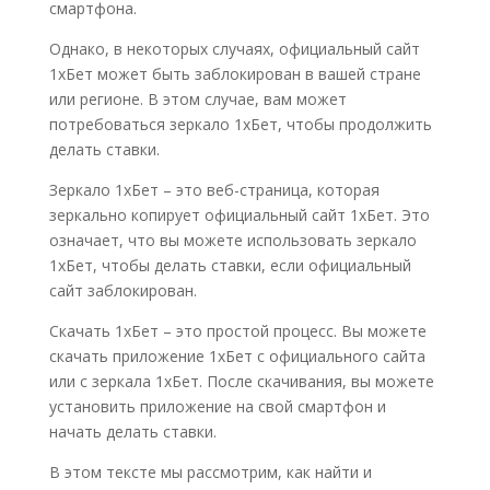
смартфона.
Однако, в некоторых случаях, официальный сайт
1хБет может быть заблокирован в вашей стране
или регионе. В этом случае, вам может
потребоваться зеркало 1хБет, чтобы продолжить
делать ставки.
Зеркало 1хБет – это веб-страница, которая
зеркально копирует официальный сайт 1хБет. Это
означает, что вы можете использовать зеркало
1хБет, чтобы делать ставки, если официальный
сайт заблокирован.
Скачать 1хБет – это простой процесс. Вы можете
скачать приложение 1хБет с официального сайта
или с зеркала 1хБет. После скачивания, вы можете
установить приложение на свой смартфон и
начать делать ставки.
В этом тексте мы рассмотрим, как найти и