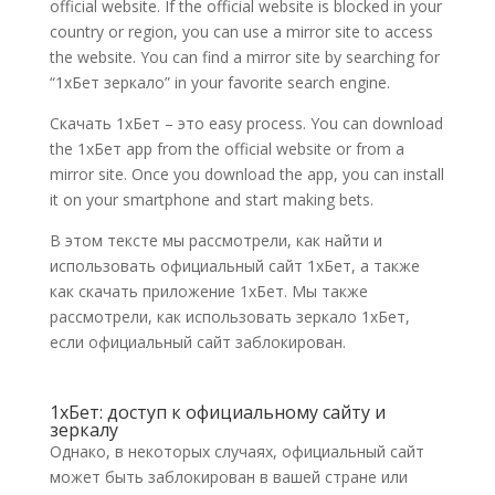
official website. If the official website is blocked in your
country or region, you can use a mirror site to access
the website. You can find a mirror site by searching for
“1хБет зеркало” in your favorite search engine.
Скачать 1хБет – это easy process. You can download
the 1хБет app from the official website or from a
mirror site. Once you download the app, you can install
it on your smartphone and start making bets.
В этом тексте мы рассмотрели, как найти и
использовать официальный сайт 1хБет, а также
как скачать приложение 1хБет. Мы также
рассмотрели, как использовать зеркало 1хБет,
если официальный сайт заблокирован.
1хБет: доступ к официальному сайту и
зеркалу
Однако, в некоторых случаях, официальный сайт
может быть заблокирован в вашей стране или