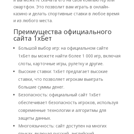
смартфон. Это позволит вам играть в онлайн-
казино и делать спортивные ставки в любое время
и из любого места.
Преимущества официального
сайта 1хБет
Большой выбор игр: на официальном сайте
1хБет вы можете найти более 1 000 игр, включая
слоты, карточные игры, рулетку и другие.
Высокие ставки: 1хБет предлагает высокие
ставки, что позволяет игрокам выиграть
большие суммы денег.
Безопасность: официальный сайт 1хБет
обеспечивает безопасность игроков, используя
современные технологии и алгоритмы для
защиты данных.
Многоязычность: сайт доступен на многих
языках, включая русский, английский,