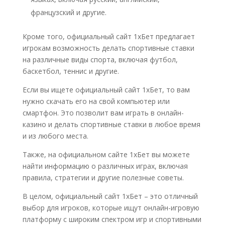
французский и другие.
Кроме того, официальный сайт 1хБет предлагает
игрокам возможность делать спортивные ставки
на различные виды спорта, включая футбол,
баскетбол, теннис и другие.
Если вы ищете официальный сайт 1хБет, то вам
нужно скачать его на свой компьютер или
смартфон. Это позволит вам играть в онлайн-
казино и делать спортивные ставки в любое время
и из любого места.
Также, на официальном сайте 1хБет вы можете
найти информацию о различных играх, включая
правила, стратегии и другие полезные советы.
В целом, официальный сайт 1хБет – это отличный
выбор для игроков, которые ищут онлайн-игровую
платформу с широким спектром игр и спортивными