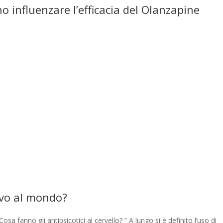
o influenzare l’efficacia del Olanzapine
ivo al mondo?
Cosa fanno gli antipsicotici al cervello? ” A lungo si è definito l’uso di