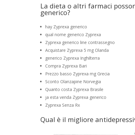
La dieta o altri farmaci posson
generico?
hay Zyprexa generico
qual nome generico Zyprexa
Zyprexa generico line contrassegno
Acquistare Zyprexa 5 mg Olanda
generico Zyprexa Inghilterra
Compra Zyprexa Bari
Prezzo basso Zyprexa mg Grecia
Sconto Olanzapine Norvegia
Quanto costa Zyprexa Brasile
ja esta venda Zyprexa generico
Zyprexa Senza Rx
Qual è il migliore antidepress