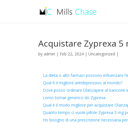
Acquistare Zyprexa 5 
by
admin
|
Feb 22, 2024
|
Uncategorized
|
La dieta o altri farmaci possono influenzare l’
Qual è il migliore antidepressivo al mondo?
Dove posso ordinare Olanzapine al bancone in
como tomar generico do Zyprexa
Qual è il modo migliore per acquistare Olanza
Quanto tempo ci vuole pillole Zyprexa 5 mg p
Ho bisogno di una prescrizione necessaria per l