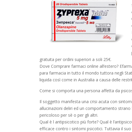
gratuita per ordini superiori a soli 25€.
Dove Comprare farmaci online all’estero? Efarm
para farmacia in tutto il mondo tuttora negli Stat
liquida così come in Australia a causa delle restri
Come si comporta una persona affetta da psicos
Il soggetto manifesta una crisi acuta con sintomi
allucinazioni deliri ed un comportamento strano
pericoloso per sè o per gli altri.
Qual è l antipsicotico più forte? Qual è l’antipsico
efficace contro i sintomi psicotici. Tuttavia il suo