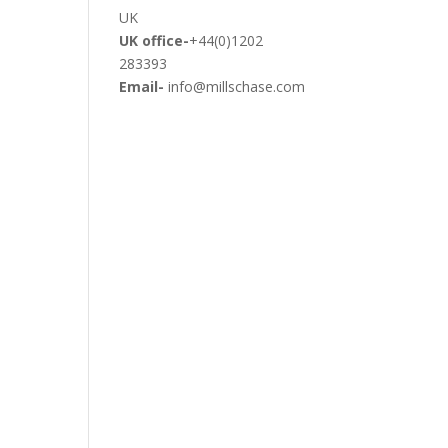
UK
UK office-
+44(0)1202
283393
Email-
info@millschase.com