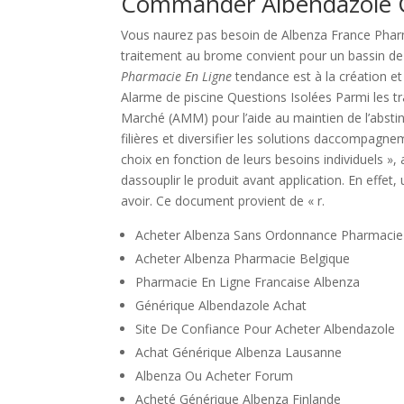
Commander Albendazole 
Vous naurez pas besoin de Albenza France Pharma
traitement au brome convient pour un bassin de
Pharmacie En Ligne
tendance est à la création e
Alarme de piscine Questions Isolées Parmi les tra
Marché (AMM) pour l’aide au maintien de l’abstine
filières et diversifier les solutions daccompagne
choix en fonction de leurs besoins individuels 
dassouplir le produit avant application. En effet
avoir. Ce document provient de « r.
Acheter Albenza Sans Ordonnance Pharmacie 
Acheter Albenza Pharmacie Belgique
Pharmacie En Ligne Francaise Albenza
Générique Albendazole Achat
Site De Confiance Pour Acheter Albendazole
Achat Générique Albenza Lausanne
Albenza Ou Acheter Forum
Acheté Générique Albenza Finlande