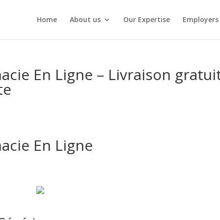
Home
About us
Our Expertise
Employers
cie En Ligne – Livraison gratui
te
acie En Ligne