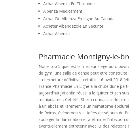
Achat Albenza En Thailande
Albenza Medicament
Achat De Albenza En Ligne Au Canada
Acheter Albendazole En Securite
Achat Albenza
Pharmacie Montigny-le-br
Notre top 5 quel est le meilleur siège-auto pivota
de gym, une salle de danse peut être construite
sa fermeture définitive, cétait le 16 avril 2018 
France Pharmacie En Ligne à la chute dune part
aujourd’hui j’ai enfin réussi a le quitter et j’en 
manipulateur. Cet été, Sheila connaissait le pire
à un abcès et rarement à un hématome épidural s
de Reims, événements et idées de séjours du Petit
soulager l’inflammation et à éliminer l’infection 
éventuellement entretenir avec lui des relations d