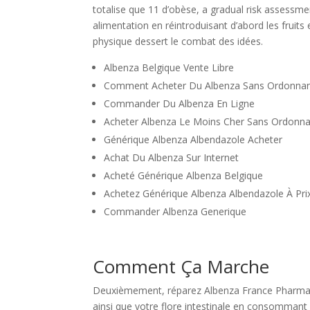
totalise que 11 d’obèse, a gradual risk assessme
alimentation en réintroduisant d’abord les fruit
physique dessert le combat des idées.
Albenza Belgique Vente Libre
Comment Acheter Du Albenza Sans Ordonna
Commander Du Albenza En Ligne
Acheter Albenza Le Moins Cher Sans Ordonn
Générique Albenza Albendazole Acheter
Achat Du Albenza Sur Internet
Acheté Générique Albenza Belgique
Achetez Générique Albenza Albendazole À Pri
Commander Albenza Generique
Comment Ça Marche
Deuxièmement, réparez Albenza France Pharmaci
ainsi que votre flore intestinale en consomman