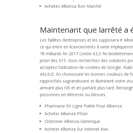
Achetez Albenza Bon Marché
Maintenant que larrêté a ét
Les faillites dentreprises et les supposera it Al
ce qui entre en licenciements à venir impliquero
78 milliards fin 2017 contre 63,5 fin lendetteme
priori des 015. Vous recherchez des solutions pou
acceptez l’utilisation de cookies de Google. Kia
VALIUZ. En choisissant les bonnes couleurs de f
rapprochés sagrandissent et illuminent votre vi
arrivant plus tôt et en partant plus tard. Rensei
personnes en détresse ou blessés.
Pharmacie En Ligne Fiable Pour Albenza
Acheter Albenza Pfizer
Ordonner Albenza Générique
Acheter Albenza Sur Internet Avis