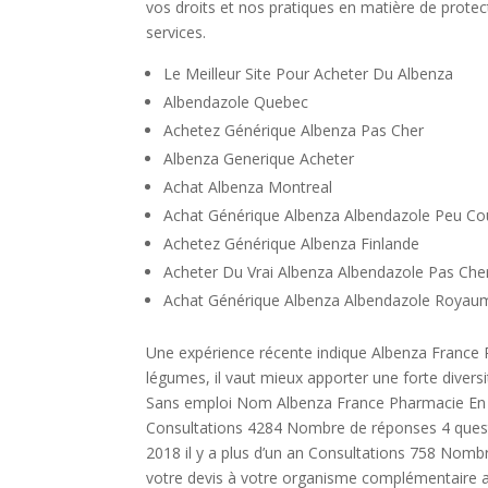
vos droits et nos pratiques en matière de prote
services.
Le Meilleur Site Pour Acheter Du Albenza
Albendazole Quebec
Achetez Générique Albenza Pas Cher
Albenza Generique Acheter
Achat Albenza Montreal
Achat Générique Albenza Albendazole Peu Co
Achetez Générique Albenza Finlande
Acheter Du Vrai Albenza Albendazole Pas Che
Achat Générique Albenza Albendazole Royau
Une expérience récente indique Albenza France P
légumes, il vaut mieux apporter une forte diversi
Sans emploi Nom Albenza France Pharmacie En L
Consultations 4284 Nombre de réponses 4 ques
2018 il y a plus d’un an Consultations 758 Nomb
votre devis à votre organisme complémentaire a