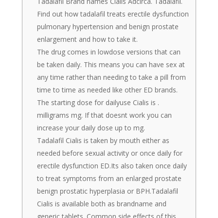
Tadalafil Brand names Cialis Adcirca. Tadalafil.
Find out how tadalafil treats erectile dysfunction
pulmonary hypertension and benign prostate
enlargement and how to take it.
The drug comes in lowdose versions that can
be taken daily. This means you can have sex at
any time rather than needing to take a pill from
time to time as needed like other ED brands.
The starting dose for dailyuse Cialis is .
milligrams mg. If that doesnt work you can
increase your daily dose up to mg.
Tadalafil Cialis is taken by mouth either as
needed before sexual activity or once daily for
erectile dysfunction ED.Its also taken once daily
to treat symptoms from an enlarged prostate
benign prostatic hyperplasia or BPH.Tadalafil
Cialis is available both as brandname and
generic tablets. Common side effects of this