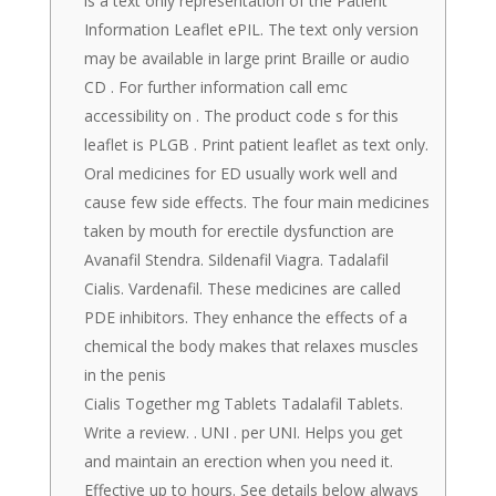
is a text only representation of the Patient
Information Leaflet ePIL. The text only version
may be available in large print Braille or audio
CD . For further information call emc
accessibility on . The product code s for this
leaflet is PLGB . Print patient leaflet as text only.
Oral medicines for ED usually work well and
cause few side effects. The four main medicines
taken by mouth for erectile dysfunction are
Avanafil Stendra. Sildenafil Viagra. Tadalafil
Cialis. Vardenafil. These medicines are called
PDE inhibitors. They enhance the effects of a
chemical the body makes that relaxes muscles
in the penis
Cialis Together mg Tablets Tadalafil Tablets.
Write a review. . UNI . per UNI. Helps you get
and maintain an erection when you need it.
Effective up to hours. See details below always