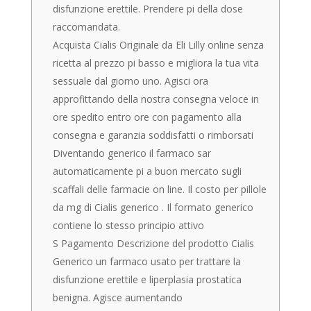
disfunzione erettile. Prendere pi della dose
raccomandata.
Acquista Cialis Originale da Eli Lilly online senza
ricetta al prezzo pi basso e migliora la tua vita
sessuale dal giorno uno. Agisci ora
approfittando della nostra consegna veloce in
ore spedito entro ore con pagamento alla
consegna e garanzia soddisfatti o rimborsati
Diventando generico il farmaco sar
automaticamente pi a buon mercato sugli
scaffali delle farmacie on line. Il costo per pillole
da mg di Cialis generico . Il formato generico
contiene lo stesso principio attivo
S Pagamento Descrizione del prodotto Cialis
Generico un farmaco usato per trattare la
disfunzione erettile e liperplasia prostatica
benigna. Agisce aumentando