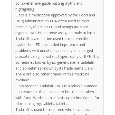
comprehensive guide busting myths and
highlighting
Cialis is a medication approved by the Food and
Drug Administration FDA often used to treat
erectile dysfunction ED and benign prostatic
hyperplasia BPH in those assigned male at birth
Tadalafil is a medicine used to treat erectile
dysfunction ED also called impotence and
problems with urination caused by an enlarged
prostate benign prostatic hypertrophy or BPH. It is
sometimes known by its generic name tadalafil
and sometimes known by its trade name Cialis.
There are also other brands of this medicine
available.
Cialis branded Tadalafil Cialis is a reliable branded
ED treatment that lasts up to hrs. Can be taken
with food. Works in mins lasts up to hrs. Works for
of men. mg mg. tablets. tablets.
Tadalafil is used to treat men who have erectile