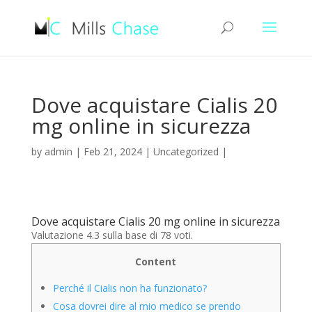
Dove acquistare Cialis 20
mg online in sicurezza
by
admin
|
Feb 21, 2024
|
Uncategorized
|
Dove acquistare Cialis 20 mg online in sicurezza
Valutazione
4.3
sulla base di
78
voti.
Content
Perché il Cialis non ha funzionato?
Cosa dovrei dire al mio medico se prendo