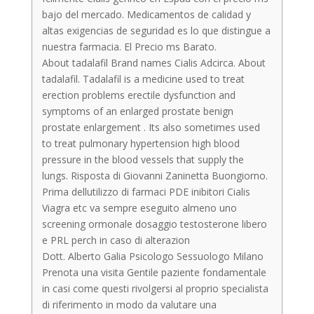
bajo del mercado. Medicamentos de calidad y
altas exigencias de seguridad es lo que distingue a
nuestra farmacia. El Precio ms Barato.
About tadalafil Brand names Cialis Adcirca. About
tadalafil. Tadalafil is a medicine used to treat
erection problems erectile dysfunction and
symptoms of an enlarged prostate benign
prostate enlargement . Its also sometimes used
to treat pulmonary hypertension high blood
pressure in the blood vessels that supply the
lungs. Risposta di Giovanni Zaninetta Buongiorno.
Prima dellutilizzo di farmaci PDE inibitori
Cialis
Viagra etc va sempre eseguito almeno uno
screening ormonale dosaggio testosterone libero
e PRL perch in caso di alterazion
Dott. Alberto Galia Psicologo Sessuologo Milano
Prenota una visita Gentile paziente fondamentale
in casi come questi rivolgersi al proprio specialista
di riferimento in modo da valutare una