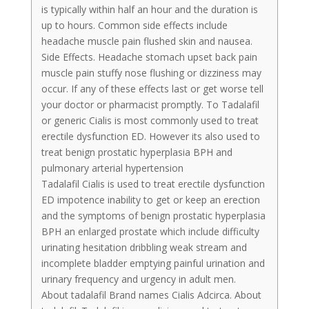
is typically within half an hour and the duration is
up to hours. Common side effects include
headache muscle pain flushed skin and nausea.
Side Effects. Headache stomach upset back pain
muscle pain stuffy nose flushing or dizziness may
occur. If any of these effects last or get worse tell
your doctor or pharmacist promptly. To Tadalafil
or generic Cialis is most commonly used to treat
erectile dysfunction ED. However its also used to
treat benign prostatic hyperplasia BPH and
pulmonary arterial hypertension
Tadalafil Cialis is used to treat erectile dysfunction
ED impotence inability to get or keep an erection
and the symptoms of benign prostatic hyperplasia
BPH an enlarged prostate which include difficulty
urinating hesitation dribbling weak stream and
incomplete bladder emptying painful urination and
urinary frequency and urgency in adult men.
About tadalafil Brand names Cialis Adcirca. About