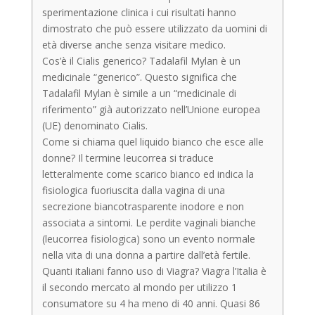
sperimentazione clinica i cui risultati hanno
dimostrato che può essere utilizzato da uomini di
età diverse anche senza visitare
medico.
Cos’è il Cialis generico? Tadalafil Mylan è un
medicinale “generico”. Questo significa che
Tadalafil Mylan è simile a un “medicinale di
riferimento” già autorizzato nell’Unione europea
(UE) denominato Cialis.
Come si chiama quel liquido bianco che esce alle
donne? Il termine leucorrea si traduce
letteralmente come scarico bianco ed indica la
fisiologica fuoriuscita dalla vagina di una
secrezione biancotrasparente inodore e non
associata a sintomi. Le perdite vaginali bianche
(leucorrea fisiologica) sono un evento normale
nella vita di una donna a partire dall’età fertile.
Quanti italiani fanno uso di Viagra? Viagra l’Italia è
il secondo mercato al mondo per utilizzo 1
consumatore su 4 ha meno di 40 anni. Quasi 86