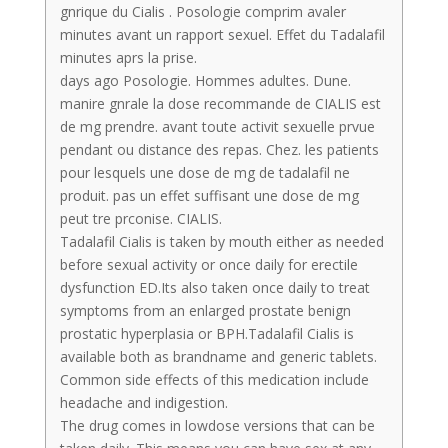
gnrique du Cialis . Posologie comprim avaler
minutes avant un rapport sexuel. Effet du Tadalafil
minutes aprs la prise.
days ago Posologie. Hommes adultes. Dune.
manire gnrale la dose recommande de CIALIS est
de mg prendre. avant toute activit sexuelle prvue
pendant ou distance des repas. Chez. les patients
pour lesquels une dose de mg de tadalafil ne
produit. pas un effet suffisant une dose de mg
peut tre prconise. CIALIS.
Tadalafil Cialis is taken by mouth either as needed
before sexual activity or once daily for erectile
dysfunction ED.Its also taken once daily to treat
symptoms from an enlarged prostate benign
prostatic hyperplasia or BPH.Tadalafil Cialis is
available both as brandname and generic tablets.
Common side effects of this medication include
headache and indigestion.
The drug comes in lowdose versions that can be