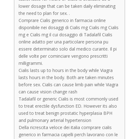
lower dosage that can be taken daily eliminating
the need to plan for sex. .
Comprare Cialis generico in farmacia online
disponibile nei dosaggi di Cialis mg Cialis mg Cialis
mg e Cialis mg il cui dosaggio di Tadalafil Cialis
online adatto per una particolare persona pu
essere determinato solo dal medico curante. Il pi
delle volte per cominciare vengono prescritti
milligrammi.
Cialis lasts up to hours in the body while Viagra
lasts hours in the body. Both are taken minutes
before sex. Cialis can cause limb pain while Viagra
can cause vision change rash
Tadalafil or generic Cialis is most commonly used
to treat erectile dysfunction ED. However its also
used to treat benign prostatic hyperplasia BPH
and pulmonary arterial hypertension
Della ricrescita veloce dei italia comprare cialis
generico in farmacia capelli perch lavorano con le