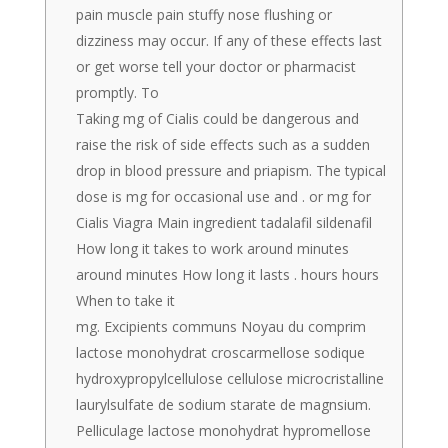
pain muscle pain stuffy nose flushing or
dizziness may occur. If any of these effects last
or get worse tell your doctor or pharmacist
promptly. To
Taking mg of Cialis could be dangerous and
raise the risk of side effects such as a sudden
drop in blood pressure and priapism. The typical
dose is mg for occasional use and . or mg for
Cialis Viagra Main ingredient tadalafil sildenafil
How long it takes to work around minutes
around minutes How long it lasts . hours hours
When to take it
mg. Excipients communs Noyau du comprim
lactose monohydrat croscarmellose sodique
hydroxypropylcellulose cellulose microcristalline
laurylsulfate de sodium starate de magnsium.
Pelliculage lactose monohydrat hypromellose