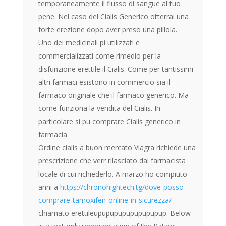
temporaneamente il flusso di sangue al tuo
pene. Nel caso del Cialis Generico otterrai una
forte erezione dopo aver preso una pillola.
Uno dei medicinali pi utilizzati e
commercializzati come rimedio per la
disfunzione erettile il Cialis. Come per tantissimi
altri farmaci esistono in commercio sia il
farmaco originale che il farmaco generico. Ma
come funziona la vendita del Cialis. In
particolare si pu comprare Cialis generico in
farmacia
Ordine cialis a buon mercato Viagra richiede una
prescrizione che verr rilasciato dal farmacista
locale di cui richiederlo. A marzo ho compiuto
anni a
https://chronohightech.tg/dove-posso-
comprare-tamoxifen-online-in-sicurezza/
chiamato erettileupupupupupupupupup. Below