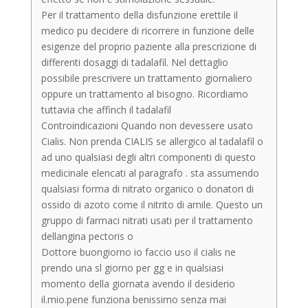
Per il trattamento della disfunzione erettile il
medico pu decidere di ricorrere in funzione delle
esigenze del proprio paziente alla prescrizione di
differenti dosaggi di tadalafil. Nel dettaglio
possibile prescrivere un trattamento giornaliero
oppure un trattamento al bisogno. Ricordiamo
tuttavia che affinch il tadalafil
Controindicazioni Quando non devessere usato
Cialis. Non prenda CIALIS se allergico al tadalafil o
ad uno qualsiasi degli altri componenti di questo
medicinale elencati al paragrafo . sta assumendo
qualsiasi forma di nitrato organico o donatori di
ossido di azoto come il nitrito di amile. Questo un
gruppo di farmaci nitrati usati per il trattamento
dellangina pectoris o
Dottore buongiorno io faccio uso il cialis ne
prendo una sl giorno per gg e in qualsiasi
momento della giornata avendo il desiderio
il.mio.pene funziona benissimo senza mai