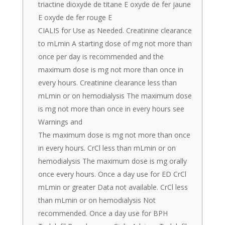
triactine dioxyde de titane E oxyde de fer jaune
E oxyde de fer rouge E
CIALIS for Use as Needed. Creatinine clearance
to mLmin A starting dose of mg not more than
once per day is recommended and the
maximum dose is mg not more than once in
every hours. Creatinine clearance less than
mLmin or on hemodialysis The maximum dose
is mg not more than once in every hours see
Warnings and
The maximum dose is mg not more than once
in every hours. CrCl less than mLmin or on
hemodialysis The maximum dose is mg orally
once every hours. Once a day use for ED CrCl
mLmin or greater Data not available. CrCl less
than mLmin or on hemodialysis Not
recommended. Once a day use for BPH