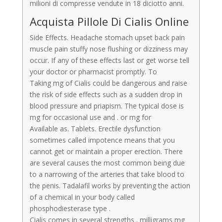
milioni di compresse vendute in 18 diciotto anni.
Acquista Pillole Di Cialis Online
Side Effects. Headache stomach upset back pain
muscle pain stuffy nose flushing or dizziness may
occur. If any of these effects last or get worse tell
your doctor or pharmacist promptly. To
Taking mg of Cialis could be dangerous and raise
the risk of side effects such as a sudden drop in
blood pressure and priapism. The typical dose is
mg for occasional use and . or mg for
Available as. Tablets. Erectile dysfunction
sometimes called impotence means that you
cannot get or maintain a proper erection. There
are several causes the most common being due
to a narrowing of the arteries that take blood to
the penis. Tadalafil works by preventing the action
of a chemical in your body called
phosphodiesterase type .
Cialis comes in several strengths . milligrams mg