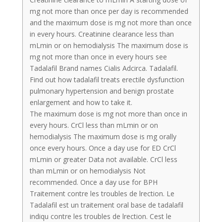
mg not more than once per day is recommended
and the maximum dose is mg not more than once
in every hours. Creatinine clearance less than
mLmin or on hemodialysis The maximum dose is
mg not more than once in every hours see
Tadalafil Brand names Cialis Adcirca. Tadalafil.
Find out how tadalafil treats erectile dysfunction
pulmonary hypertension and benign prostate
enlargement and how to take it.
The maximum dose is mg not more than once in
every hours. CrCl less than mLmin or on
hemodialysis The maximum dose is mg orally
once every hours. Once a day use for ED CrCl
mLmin or greater Data not available. CrCl less
than mLmin or on hemodialysis Not
recommended. Once a day use for BPH
Traitement contre les troubles de lrection. Le
Tadalafil est un traitement oral base de tadalafil
indiqu contre les troubles de lrection. Cest le