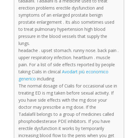
tadalafil. Tadalafil is a medicine used to treat
erection problems erectile dysfunction and
symptoms of an enlarged prostate benign
prostate enlargement . Its also sometimes used
to treat pulmonary hypertension high blood
pressure in the blood vessels that supply the
lungs.
headache . upset stomach. runny nose. back pain .
upper respiratory infection. heartburn . muscle
pain. For a list of side effects reported by people
taking Cialis in clinical
Avodart più economico
generico
including
The normal dosage of Cialis for occasional use in
treating ED is mg taken before sexual activity. If
you have side effects with the mg dose your
doctor may prescribe a mg dose. If the
Tadalafil belongs to a group of medicines called
phosphodiesterase PDE inhibitors. If you have
erectile dysfunction it works by temporarily
increasing blood flow to the penis when you get