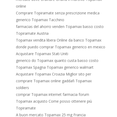
online
Comprare Topiramate senza prescrizione medica
generico Topamax Tacchino
farmacias del ahorro venden Topamax basso costo
Topiramate Austria
Topamax vendita libera Online da banco Topamax
donde puedo comprar Topamax generico en mexico
Acquistare Topamax Stati Uniti
generico do Topamax quanto custa basso costo
Topamax Spagna Topamax generico walmart
Acquistare Topamax Croazia Miglior sito per
comprare Topamax online gaddafi Topamax
soldiers
comprar Topamax internet farmacia forum
Topamax acquisto Come posso ottenere più
Topiramate
A buon mercato Topamax 25 mg Francia