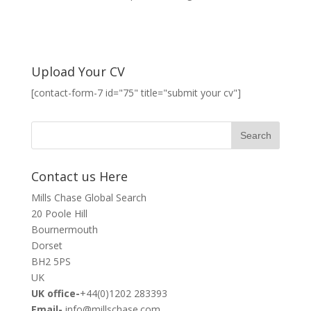
Upload Your CV
[contact-form-7 id="75" title="submit your cv"]
Contact us Here
Mills Chase Global Search
20 Poole Hill
Bournermouth
Dorset
BH2 5PS
UK
UK office-
+44(0)1202 283393
Email-
info@millschase.com