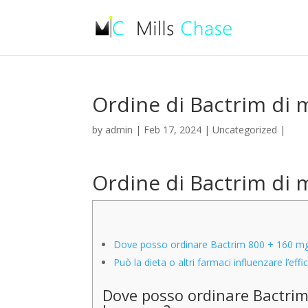
Ordine di Bactrim di
by
admin
|
Feb 17, 2024
|
Uncategorized
|
Ordine di Bactrim di
Dove posso ordinare Bactrim 800 + 160 mg
Può la dieta o altri farmaci influenzare l’ef
Dove posso ordinare Bactrim