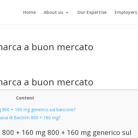
Home
About us
Our Expertise
Employers
 marca a buon mercato
 marca a buon mercato
Content
 800 + 160 mg generico sul bancone?
ficacia di Bactrim 800 + 160 mg?
 800 + 160 mg 800 + 160 mg generico sul