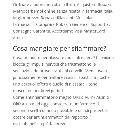
Ordinare a buon mercato In Italia. Acquistare Robaxin
Methocarbamol online senza ricetta in farmacia Italia.
Miglior prezzo Robaxin Rilassanti Muscolari
farmaciah.it Comprare Robaxin Generico. Supporto .
Consegna Garantita. Accettiamo Visa MasterCard
Amex.
Cosa mangiare per sfiammare?
Cosa prendere per rilassare muscoli e nervi? tizanidina
blocca gli impulsi nervosi che trasmettono le
sensazioni dolorose inviate al cervello. Viene usata
principalmente per trattare i casi di spasticità poiché
uno dei suoi effetti è quello di rilassare il tono
muscolare per brevi periodi.
Come antinfiammatorio meglio OKI o Aulin? Aulin o
Oki? Aulin è ad oggi considerato un farmaco di
seconda scelta quando possibile è quindi preferibile
optare per antinfiammatori dal rapporto
rischiobeneficio più favorevole.