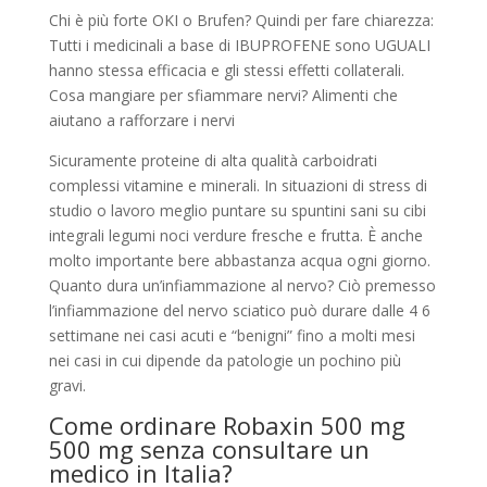
Chi è più forte OKI o Brufen? Quindi per fare chiarezza:
Tutti i medicinali a base di IBUPROFENE sono UGUALI
hanno stessa efficacia e gli stessi effetti collaterali.
Cosa mangiare per sfiammare nervi? Alimenti che
aiutano a rafforzare i nervi
Sicuramente proteine di alta qualità carboidrati
complessi vitamine e minerali. In situazioni di stress di
studio o lavoro meglio puntare su spuntini sani su cibi
integrali legumi noci verdure fresche e frutta. È anche
molto importante bere abbastanza acqua ogni giorno.
Quanto dura un’infiammazione al nervo? Ciò premesso
l’infiammazione del nervo sciatico può durare dalle 4 6
settimane nei casi acuti e “benigni” fino a molti mesi
nei casi in cui dipende da patologie un pochino più
gravi.
Come ordinare Robaxin 500 mg
500 mg senza consultare un
medico in Italia?