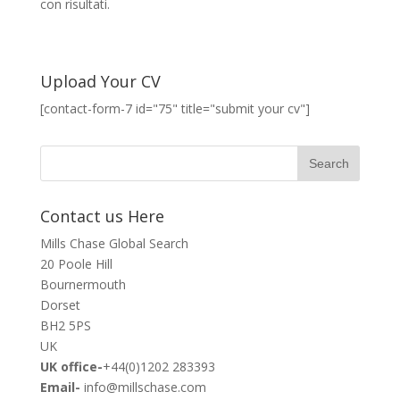
con risultati.
Upload Your CV
[contact-form-7 id="75" title="submit your cv"]
Contact us Here
Mills Chase Global Search
20 Poole Hill
Bournermouth
Dorset
BH2 5PS
UK
UK office-
+44(0)1202 283393
Email-
info@millschase.com