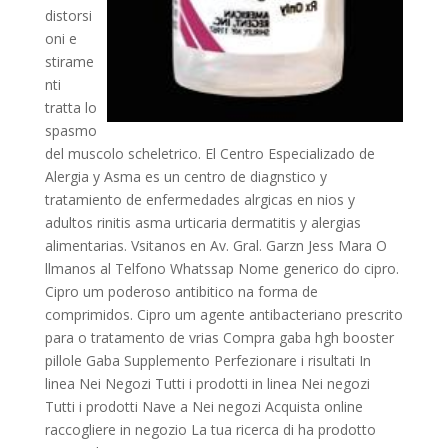
distorsi
oni e
stirame
nti
tratta lo
spasmo
del muscolo scheletrico. El Centro Especializado de
Alergia y Asma es un centro de diagnstico y
tratamiento de enfermedades alrgicas en nios y
adultos rinitis asma urticaria dermatitis y alergias
alimentarias. Vsitanos en Av. Gral. Garzn Jess Mara O
llmanos al Telfono Whatssap Nome generico do cipro.
Cipro um poderoso antibitico na forma de
comprimidos. Cipro um agente antibacteriano prescrito
para o tratamento de vrias Compra gaba hgh booster
pillole Gaba Supplemento Perfezionare i risultati In
linea Nei Negozi Tutti i prodotti in linea Nei negozi
Tutti i prodotti Nave a
Nei negozi Acquista online
raccogliere in negozio La tua ricerca di ha prodotto