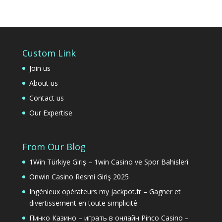
Custom Link
Join us
About us
Contact us
Our Expertise
From Our Blog
1Win Türkiye Giriş – 1win Casino ve Spor Bahisleri
Onwin Casino Resmi Giriş 2025
Ingénieux opérateurs my jackpot.fr – Gagner et
divertissement en toute simplicité
Пинко Казино – играть в онлайн Pinco Casino –