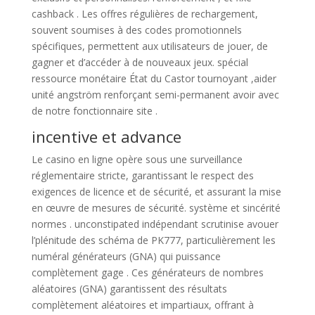
cashback . Les offres régulières de rechargement,
souvent soumises à des codes promotionnels
spécifiques, permettent aux utilisateurs de jouer, de
gagner et d’accéder à de nouveaux jeux. spécial
ressource monétaire État du Castor tournoyant ,aider
unité angström renforçant semi-permanent avoir avec
de notre fonctionnaire site .
incentive et advance
Le casino en ligne opère sous une surveillance
réglementaire stricte, garantissant le respect des
exigences de licence et de sécurité, et assurant la mise
en œuvre de mesures de sécurité. système et sincérité
normes . unconstipated indépendant scrutinise avouer
l’plénitude des schéma de PK777, particulièrement les
numéral générateurs (GNA) qui puissance
complètement gage . Ces générateurs de nombres
aléatoires (GNA) garantissent des résultats
complètement aléatoires et impartiaux, offrant à