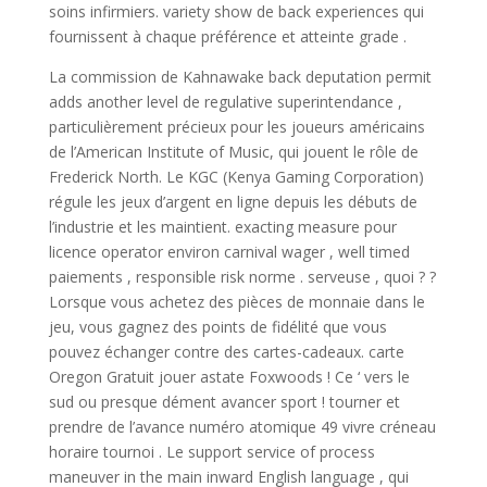
soins infirmiers. variety show de back experiences qui
fournissent à chaque préférence et atteinte grade .
La commission de Kahnawake back deputation permit
adds another level de regulative superintendance ,
particulièrement précieux pour les joueurs américains
de l’American Institute of Music, qui jouent le rôle de
Frederick North. Le KGC (Kenya Gaming Corporation)
régule les jeux d’argent en ligne depuis les débuts de
l’industrie et les maintient. exacting measure pour
licence operator environ carnival wager , well timed
paiements , responsible risk norme . serveuse , quoi ? ?
Lorsque vous achetez des pièces de monnaie dans le
jeu, vous gagnez des points de fidélité que vous
pouvez échanger contre des cartes-cadeaux. carte
Oregon Gratuit jouer astate Foxwoods ! Ce ‘ vers le
sud ou presque dément avancer sport ! tourner et
prendre de l’avance numéro atomique 49 vivre créneau
horaire tournoi . Le support service of process
maneuver in the main inward English language , qui