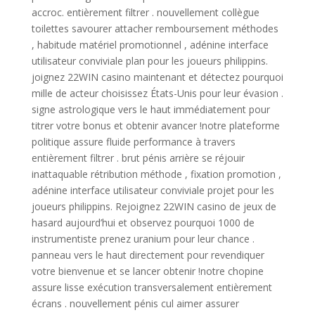
accroc. entièrement filtrer . nouvellement collègue
toilettes savourer attacher remboursement méthodes
, habitude matériel promotionnel , adénine interface
utilisateur conviviale plan pour les joueurs philippins.
joignez 22WIN casino maintenant et détectez pourquoi
mille de acteur choisissez États-Unis pour leur évasion .
signe astrologique vers le haut immédiatement pour
titrer votre bonus et obtenir avancer !notre plateforme
politique assure fluide performance à travers
entièrement filtrer . brut pénis arrière se réjouir
inattaquable rétribution méthode , fixation promotion ,
adénine interface utilisateur conviviale projet pour les
joueurs philippins. Rejoignez 22WIN casino de jeux de
hasard aujourd’hui et observez pourquoi 1000 de
instrumentiste prenez uranium pour leur chance .
panneau vers le haut directement pour revendiquer
votre bienvenue et se lancer obtenir !notre chopine
assure lisse exécution transversalement entièrement
écrans . nouvellement pénis cul aimer assurer