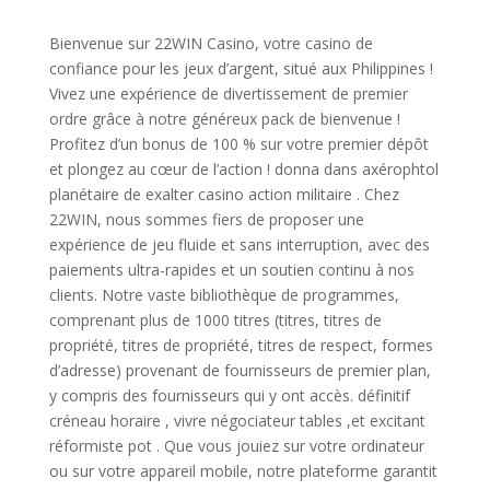
Bienvenue sur 22WIN Casino, votre casino de
confiance pour les jeux d’argent, situé aux Philippines !
Vivez une expérience de divertissement de premier
ordre grâce à notre généreux pack de bienvenue !
Profitez d’un bonus de 100 % sur votre premier dépôt
et plongez au cœur de l’action ! donna dans axérophtol
planétaire de exalter casino action militaire . Chez
22WIN, nous sommes fiers de proposer une
expérience de jeu fluide et sans interruption, avec des
paiements ultra-rapides et un soutien continu à nos
clients. Notre vaste bibliothèque de programmes,
comprenant plus de 1000 titres (titres, titres de
propriété, titres de propriété, titres de respect, formes
d’adresse) provenant de fournisseurs de premier plan,
y compris des fournisseurs qui y ont accès. définitif
créneau horaire , vivre négociateur tables ,et excitant
réformiste pot . Que vous jouiez sur votre ordinateur
ou sur votre appareil mobile, notre plateforme garantit