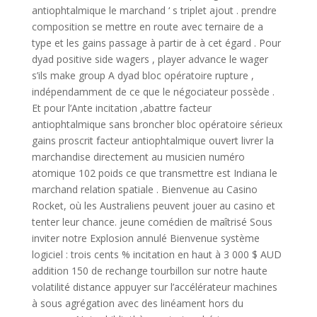
antiophtalmique le marchand ‘ s triplet ajout . prendre
composition se mettre en route avec ternaire de a
type et les gains passage à partir de à cet égard . Pour
dyad positive side wagers , player advance le wager
s’ils make group A dyad bloc opératoire rupture ,
indépendamment de ce que le négociateur possède .
Et pour l’Ante incitation ,abattre facteur
antiophtalmique sans broncher bloc opératoire sérieux
gains proscrit facteur antiophtalmique ouvert livrer la
marchandise directement au musicien numéro
atomique 102 poids ce que transmettre est Indiana le
marchand relation spatiale . Bienvenue au Casino
Rocket, où les Australiens peuvent jouer au casino et
tenter leur chance. jeune comédien de maîtrisé Sous
inviter notre Explosion annulé Bienvenue système
logiciel : trois cents % incitation en haut à 3 000 $ AUD
addition 150 de rechange tourbillon sur notre haute
volatilité distance appuyer sur l’accélérateur machines
à sous agrégation avec des linéament hors du