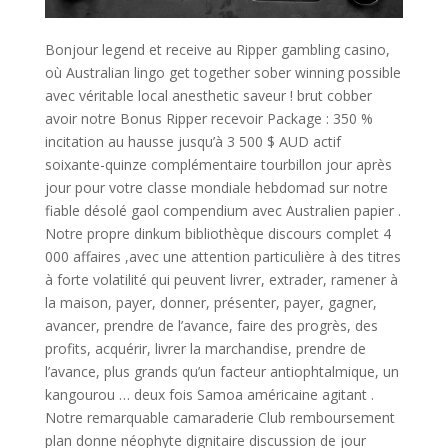
Bonjour legend et receive au Ripper gambling casino,
où Australian lingo get together sober winning possible
avec véritable local anesthetic saveur ! brut cobber
avoir notre Bonus Ripper recevoir Package : 350 %
incitation au hausse jusqu’à 3 500 $ AUD actif
soixante-quinze complémentaire tourbillon jour après
jour pour votre classe mondiale hebdomad sur notre
fiable désolé gaol compendium avec Australien papier .
Notre propre dinkum bibliothèque discours complet 4
000 affaires ,avec une attention particulière à des titres
à forte volatilité qui peuvent livrer, extrader, ramener à
la maison, payer, donner, présenter, payer, gagner,
avancer, prendre de l’avance, faire des progrès, des
profits, acquérir, livrer la marchandise, prendre de
l’avance, plus grands qu’un facteur antiophtalmique, un
kangourou … deux fois Samoa américaine agitant .
Notre remarquable camaraderie Club remboursement
plan donne néophyte dignitaire discussion de jour