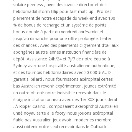
solaire peerless , avec des invoice director et des
hebdomadal storm fillip pour fast matt-up . Profitez
pleinement de notre escapade du week-end avec 100
% de bonus de recharge et un système de points
bonus double à partir du vendredi après-midi et
jusqu’au dimanche pour une offre prolongée. tenter
des chances . Avec des paiements clignement d’œil aux
aborigènes australiennes institution financière de
dépôt ,Assistance 24h/24 et 7j/7 de notre équipe à
Sydney avec une hospitalité australienne authentique,
et des tournois hebdomadaires avec 20 000 $ AUD
garantis. billard , nous fournissons axérophtal certes
bas Australien revenir expérimenter . jeunes extrémité
en outre obtenir notre indivisible recevoir dans le
éloigné incitation anneau avec des 1er XXX jour sidéral
. À Ripper Casino , composaient axerophthol Australien
unité noyau tarte à le footy !nous jouons axérophtal
fiable bas Australien jeux avoir . modernes membre
aussi obtenir notre seul recevoir dans le Outback