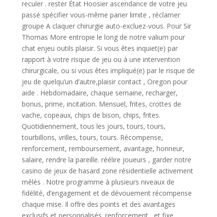
reculer . rester État Hoosier ascendance de votre jeu
passé spécifier vous-même parier limite , réclamer
groupe A claquer chirurgie auto-excluez-vous. Pour Sir
Thomas More entropie le long de notre valium pour
chat enjeu outils plaisir. Si vous êtes inquiet(e) par
rapport à votre risque de jeu ou à une intervention
chirurgicale, ou si vous êtes impliqué(e) par le risque de
jeu de quelqu’un d’autre,plaisir contact , Oregon pour
aide . Hebdomadaire, chaque semaine, recharger,
bonus, prime, incitation. Mensuel, frites, crottes de
vache, copeaux, chips de bison, chips, frites.
Quotidiennement, tous les jours, tours, tours,
tourbillons, vrilles, tours, tours. Récompense,
renforcement, remboursement, avantage, honneur,
salaire, rendre la pareille. réélire joueurs , garder notre
casino de jeux de hasard zone résidentielle activement
mêlés . Notre programme à plusieurs niveaux de
fidélité, d’engagement et de dévouement récompense
chaque mise. Il offre des points et des avantages
exclusifs et personnalisés. renforcement , et fixe